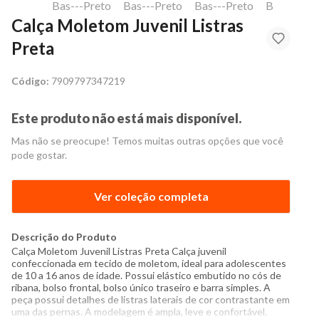
Calça Moletom Juvenil Listras
Preta
Código:
7909797347219
Este produto não está mais disponível.
Mas não se preocupe! Temos muitas outras opções que você
pode gostar.
Ver coleção completa
Descrição do Produto
Calça Moletom Juvenil Listras Preta Calça juvenil
confeccionada em tecido de moletom, ideal para adolescentes
de 10 a 16 anos de idade. Possui elástico embutido no cós de
ribana, bolso frontal, bolso único traseiro e barra simples. A
peça possui detalhes de listras laterais de cor contrastante em
uma das pernas. A modelagem é ampla, leve e confortável.