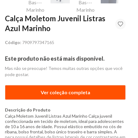
Calça Moletom Juvenil Listras
Azul Marinho
Código:
7909797347165
Este produto não está mais disponível.
Mas não se preocupe! Temos muitas outras opções que você
pode gostar.
Ver coleção completa
Descrição do Produto
Calça Moletom Juvenil Listras Azul Marinho Calça juvenil
confeccionada em tecido de moletom, ideal para adolescentes
de 10 a 16 anos de idade. Possui elástico embutido no cós de
ribana, bolso frontal, bolso único traseiro e barra simples. A
peça possui detalhes de listras laterais de cor contrastante em