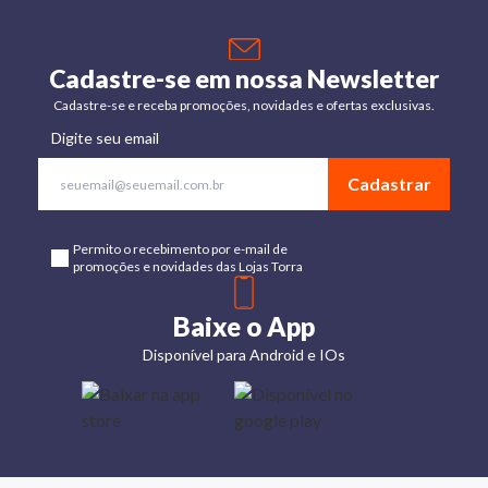
Cadastre-se em nossa Newsletter
Cadastre-se e receba promoções, novidades e ofertas exclusivas.
Digite seu email
Cadastrar
Permito o recebimento por e-mail de
promoções e novidades das Lojas Torra
Baixe o App
Disponível para Android e IOs