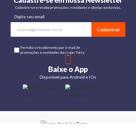
Cadastre-se em nossa Newsletter
Cadastre-se e receba promoções, novidades e ofertas exclusivas.
Digite seu email
Cadastrar
Permito o recebimento por e-mail de
promoções e novidades das Lojas Torra
Baixe o App
Disponível para Android e IOs
Lojas