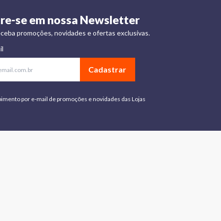
re-se em nossa Newsletter
ceba promoções, novidades e ofertas exclusivas.
il
Cadastrar
bimento por e-mail de promoções e novidades das Lojas