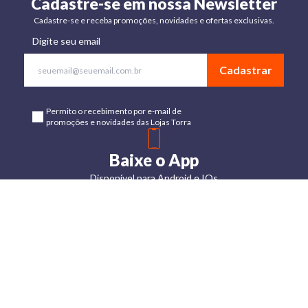
Cadastre-se em nossa Newsletter
Cadastre-se e receba promoções, novidades e ofertas exclusivas.
Digite seu email
Cadastrar
Permito o recebimento por e-mail de
promoções e novidades das Lojas Torra
Baixe o App
Disponível para Android e IOs
Lojas