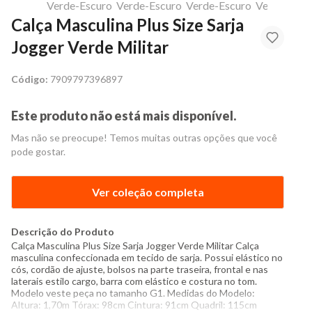
Calça Masculina Plus Size Sarja
Jogger Verde Militar
Código:
7909797396897
Este produto não está mais disponível.
Mas não se preocupe! Temos muitas outras opções que você
pode gostar.
Ver coleção completa
Descrição do Produto
Calça Masculina Plus Size Sarja Jogger Verde Militar Calça
masculina confeccionada em tecido de sarja. Possui elástico no
cós, cordão de ajuste, bolsos na parte traseira, frontal e nas
laterais estilo cargo, barra com elástico e costura no tom.
Modelo veste peça no tamanho G1. Medidas do Modelo:
Altura: 1,70m Tórax: 98cm Cintura: 91cm Quadril: 115cm