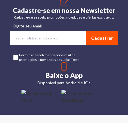
Cadastre-se em nossa Newsletter
Cadastre-se e receba promoções, novidades e ofertas exclusivas.
Digite seu email
Cadastrar
Permito o recebimento por e-mail de
promoções e novidades das Lojas Torra
Baixe o App
Disponível para Android e IOs