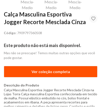
Calça Masculina Esportiva
Jogger Recorte Mesclada Cinza
Código:
7909797360508
Este produto não está mais disponível.
Mas não se preocupe! Temos muitas outras opções que você
pode gostar.
Ver coleção completa
Descrição do Produto
Calça Masculina Esportiva Jogger Recorte Mesclada Cinza na
Lojas Torra Calça masculina Esportiva confeccionada em tecido
de malha. Possui elástico embutido no cós, bolso frontal e
acabamentos em ribana. A peça apresenta recortes para
melhor caimento e detalhes de listras neon. Conforto e estilo