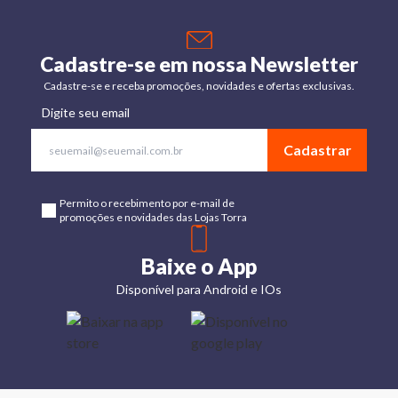
Cadastre-se em nossa Newsletter
Cadastre-se e receba promoções, novidades e ofertas exclusivas.
Digite seu email
Cadastrar
Permito o recebimento por e-mail de
promoções e novidades das Lojas Torra
Baixe o App
Disponível para Android e IOs