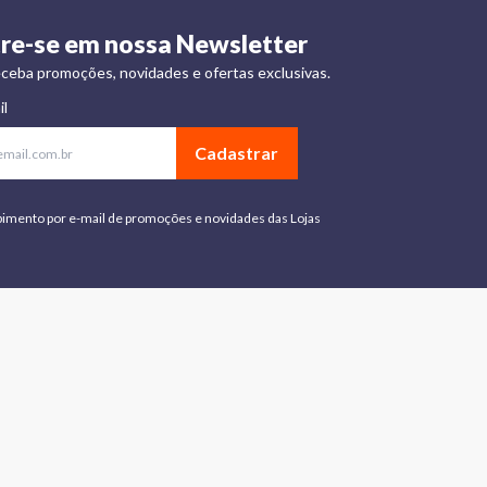
re-se em nossa Newsletter
ceba promoções, novidades e ofertas exclusivas.
il
Cadastrar
bimento por e-mail de promoções e novidades das Lojas