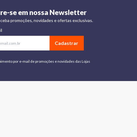
re-se em nossa Newsletter
ceba promoções, novidades e ofertas exclusivas.
il
Cadastrar
bimento por e-mail de promoções e novidades das Lojas