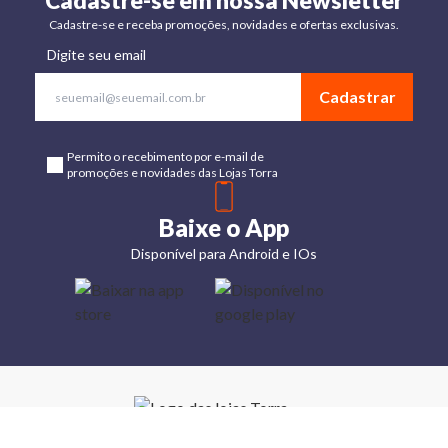
Cadastre-se em nossa Newsletter
Cadastre-se e receba promoções, novidades e ofertas exclusivas.
Digite seu email
Cadastrar
Permito o recebimento por e-mail de
promoções e novidades das Lojas Torra
Baixe o App
Disponível para Android e IOs
Lojas