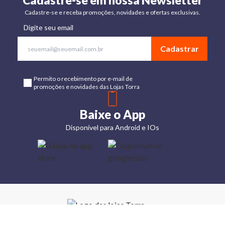
Cadastre-se em nossa Newsletter
Cadastre-se e receba promoções, novidades e ofertas exclusivas.
Digite seu email
Cadastrar
Permito o recebimento por e-mail de
promoções e novidades das Lojas Torra
Baixe o App
Disponível para Android e IOs
Lojas