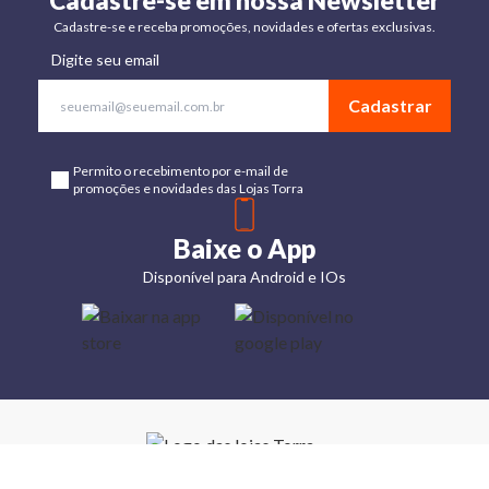
Cadastre-se em nossa Newsletter
Cadastre-se e receba promoções, novidades e ofertas exclusivas.
Digite seu email
Cadastrar
Permito o recebimento por e-mail de
promoções e novidades das Lojas Torra
Baixe o App
Disponível para Android e IOs
Lojas