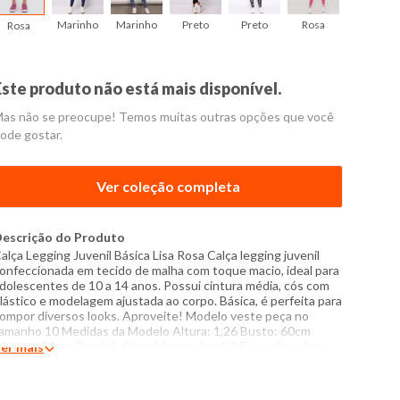
Marinho
Marinho
Preto
Preto
Rosa
Rosa
Rosa
Este produto não está mais disponível.
as não se preocupe! Temos muitas outras opções que você
ode gostar.
Ver coleção completa
escrição do Produto
alça Legging Juvenil Básica Lisa Rosa Calça legging juvenil
onfeccionada em tecido de malha com toque macio, ideal para
dolescentes de 10 a 14 anos. Possui cintura média, cós com
lástico e modelagem ajustada ao corpo. Básica, é perfeita para
ompor diversos looks. Aproveite! Modelo veste peça no
amanho 10 Medidas da Modelo Altura: 1,26 Busto: 60cm
intura: 54cm Quadril: 66cm Manequim: 6/8 Especificações: -
er mais
omposição: 86% algodão, 10% poliéster, 4% elastano -
roduzido no Brasil - Instruções de lavagem: Lavar com
emperatura máxima de 40°C Não usar alvejante a base de