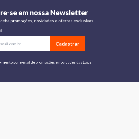
re-se em nossa Newsletter
ceba promoções, novidades e ofertas exclusivas.
il
Cadastrar
bimento por e-mail de promoções e novidades das Lojas