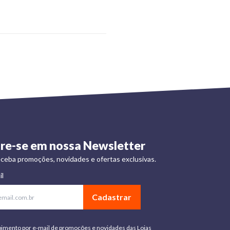
re-se em nossa Newsletter
ceba promoções, novidades e ofertas exclusivas.
il
Cadastrar
bimento por e-mail de promoções e novidades das Lojas