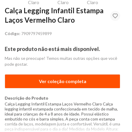
Calça Legging Infantil Estampa
Laços Vermelho Claro
Código:
7909797459899
Este produto não está mais disponível.
Mas não se preocupe! Temos muitas outras opções que você
pode gostar.
Ver coleção completa
Descrição do Produto
Calça Legging Infantil Estampa Laços Vermelho Claro Calça
legging infantil estampada confeccionada em tecido de malha,
ideal para crianças de 4 a 8 anos de idade. Possui elástico
embutido no cós e barra simples. A peça conta com estampa
corrida de laços, modelagem justa e confortável. Versátil, é uma
peça indispensável para o dia a dia! Medidas da Modelo Altura: