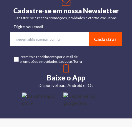
Cadastre-se em nossa Newsletter
Cadastre-se e receba promoções, novidades e ofertas exclusivas.
Digite seu email
Cadastrar
Permito o recebimento por e-mail de
promoções e novidades das Lojas Torra
Baixe o App
Disponível para Android e IOs