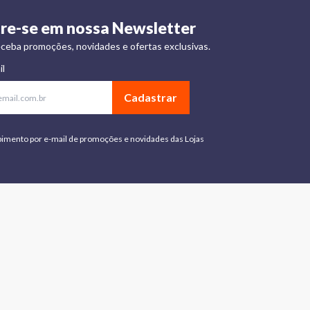
re-se em nossa Newsletter
ceba promoções, novidades e ofertas exclusivas.
il
Cadastrar
bimento por e-mail de promoções e novidades das Lojas