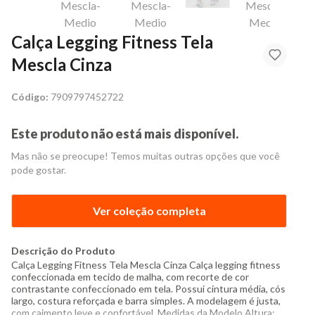
Calça Legging Fitness Tela
Mescla Cinza
Código:
7909797452722
Este produto não está mais disponível.
Mas não se preocupe! Temos muitas outras opções que você
pode gostar.
Ver coleção completa
Descrição do Produto
Calça Legging Fitness Tela Mescla Cinza Calça legging fitness
confeccionada em tecido de malha, com recorte de cor
contrastante confeccionado em tela. Possui cintura média, cós
largo, costura reforçada e barra simples. A modelagem é justa,
com caimento leve e confortável. Medidas da Modelo Altura: