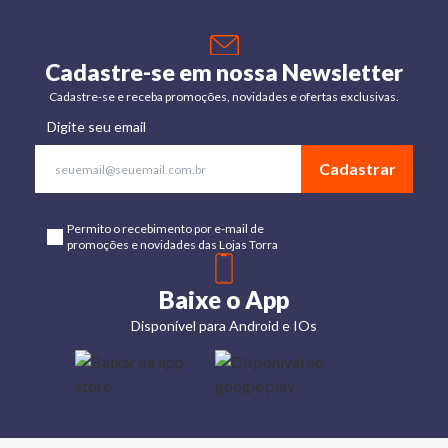
Cadastre-se em nossa Newsletter
Cadastre-se e receba promoções, novidades e ofertas exclusivas.
Digite seu email
Cadastrar
Permito o recebimento por e-mail de
promoções e novidades das Lojas Torra
Baixe o App
Disponível para Android e IOs