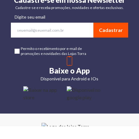
Cadastre-se em nossa Newsletter
Cadastre-se e receba promoções, novidades e ofertas exclusivas.
Digite seu email
Cadastrar
Permito o recebimento por e-mail de
promoções e novidades das Lojas Torra
Baixe o App
Disponível para Android e IOs
Lojas