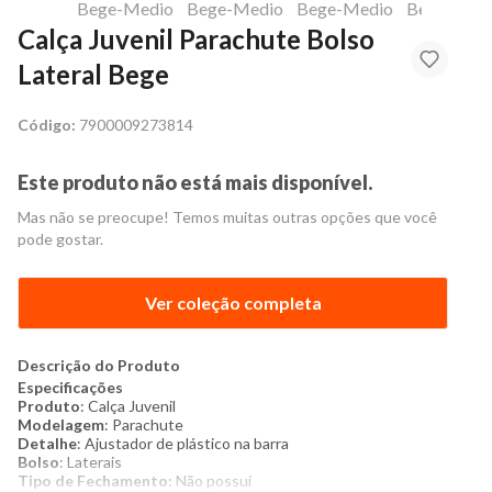
Calça Juvenil Parachute Bolso
Lateral Bege
Código:
7900009273814
Este produto não está mais disponível.
Mas não se preocupe! Temos muitas outras opções que você
pode gostar.
Ver coleção completa
Descrição do Produto
Especificações
Produto
: Calça Juvenil
Modelagem
: Parachute
Detalhe
: Ajustador de plástico na barra
Bolso
: Laterais
Tipo de Fechamento:
Não possuí