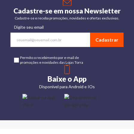
Cadastre-se em nossa Newsletter
Cadastre-se e receba promoções, novidades e ofertas exclusivas.
Digite seu email
Cadastrar
Permito o recebimento por e-mail de
promoções e novidades das Lojas Torra
Baixe o App
Disponível para Android e IOs