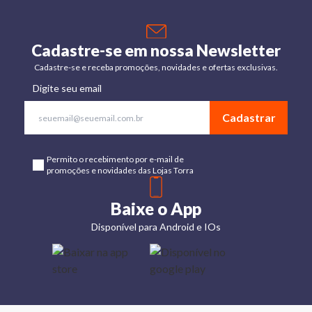
Cadastre-se em nossa Newsletter
Cadastre-se e receba promoções, novidades e ofertas exclusivas.
Digite seu email
Cadastrar
Permito o recebimento por e-mail de
promoções e novidades das Lojas Torra
Baixe o App
Disponível para Android e IOs