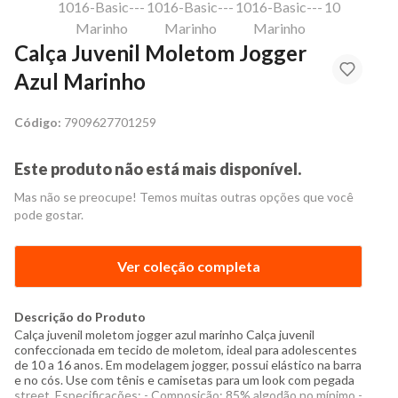
Calça Juvenil Moletom Jogger
Azul Marinho
Código:
7909627701259
Este produto não está mais disponível.
Mas não se preocupe! Temos muitas outras opções que você
pode gostar.
Ver coleção completa
Descrição do Produto
Calça juvenil moletom jogger azul marinho Calça juvenil
confeccionada em tecido de moletom, ideal para adolescentes
de 10 a 16 anos. Em modelagem jogger, possui elástico na barra
e no cós. Use com tênis e camisetas para um look com pegada
street. Especificações: - Composição: 85% algodão no mínimo -