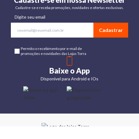
Cadastre-se em nossa Newsletter
Cadastre-se e receba promoções, novidades e ofertas exclusivas.
Digite seu email
Cadastrar
Permito o recebimento por e-mail de
promoções e novidades das Lojas Torra
Baixe o App
Disponível para Android e IOs
Lojas