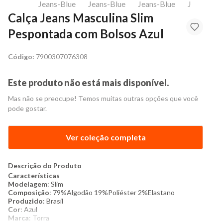
Calça Jeans Masculina Slim
Pespontada com Bolsos Azul
Código:
7900307076308
Este produto não está mais disponível.
Mas não se preocupe! Temos muitas outras opções que você
pode gostar.
Ver coleção completa
Descrição do Produto
Características
Modelagem
: Slim
Composição
: 79%Algodão 19%Poliéster 2%Elastano
Produzido
: Brasil
Cor
: Azul
Marca
: Torra