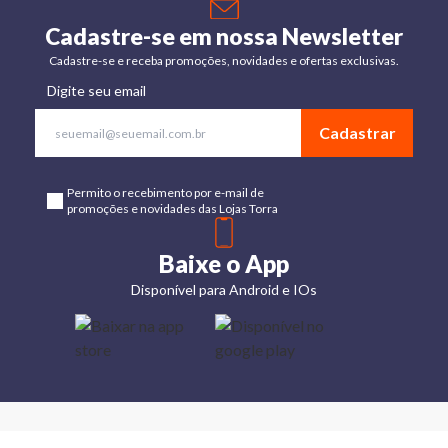
Cadastre-se em nossa Newsletter
Cadastre-se e receba promoções, novidades e ofertas exclusivas.
Digite seu email
Cadastrar
Permito o recebimento por e-mail de
promoções e novidades das Lojas Torra
Baixe o App
Disponível para Android e IOs