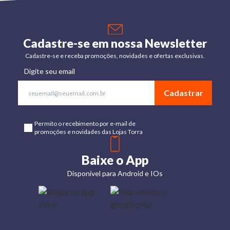
Cadastre-se em nossa Newsletter
Cadastre-se e receba promoções, novidades e ofertas exclusivas.
Digite seu email
Cadastrar
Permito o recebimento por e-mail de
promoções e novidades das Lojas Torra
Baixe o App
Disponível para Android e IOs