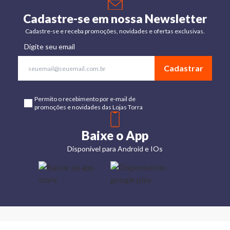
Cadastre-se em nossa Newsletter
Cadastre-se e receba promoções, novidades e ofertas exclusivas.
Digite seu email
Cadastrar
Permito o recebimento por e-mail de
promoções e novidades das Lojas Torra
Baixe o App
Disponível para Android e IOs