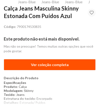
Calça Jeans Masculina Skinny
Estonada Com Puídos Azul
Código:
7900174530835
Este produto não está mais disponível.
Mas não se preocupe! Temos muitas outras opções que você
pode gostar.
Ver coleção completa
Descrição do Produto
Especificações
Produto
: Calça
Modelagem
: Skinny
Tecido
: Jeans
Estrutura do tecido
: Encorpado
Detalhes
: Estonada/ Puídos