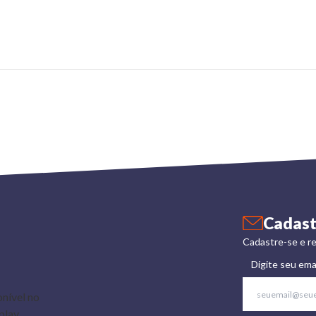
Cadast
Cadastre-se e re
Digite seu ema