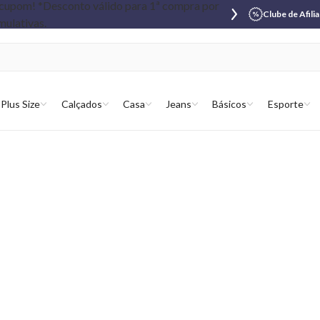
Clube de Afili
Plus Size
Calçados
Casa
Jeans
Básicos
Esporte