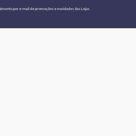
bimento por e-mail de promoções e novidades das Lojas