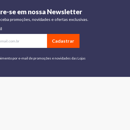
re-se em nossa Newsletter
ceba promoções, novidades e ofertas exclusivas.
il
Cadastrar
bimento por e-mail de promoções e novidades das Lojas