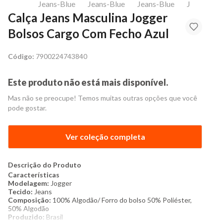
Calça Jeans Masculina Jogger
Bolsos Cargo Com Fecho Azul
Código:
7900224743840
Este produto não está mais disponível.
Mas não se preocupe! Temos muitas outras opções que você
pode gostar.
Ver coleção completa
Descrição do Produto
Características
Modelagem:
Jogger
Tecido:
Jeans
Composição:
100% Algodão/ Forro do bolso 50% Poliéster,
50% Algodão
Produzido:
Brasil