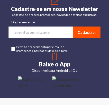
Cadastre-se em nossa Newsletter
Cadastre-se e receba promoções, novidades e ofertas exclusivas.
Digite seu email
Cadastrar
Permito o recebimento por e-mail de
promoções e novidades das Lojas Torra
Baixe o App
Disponível para Android e IOs