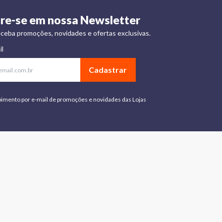
re-se em nossa Newsletter
ceba promoções, novidades e ofertas exclusivas.
il
Cadastrar
bimento por e-mail de promoções e novidades das Lojas