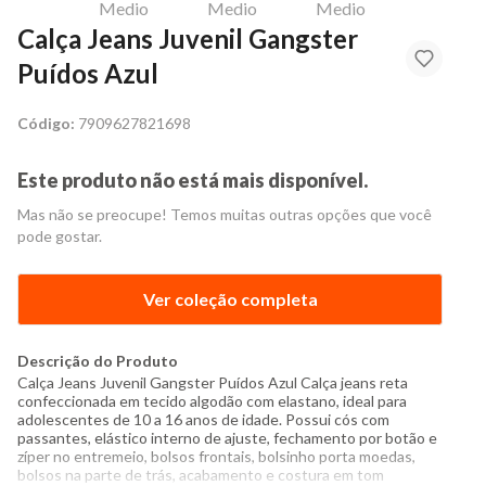
Calça Jeans Juvenil Gangster
Puídos Azul
Código:
7909627821698
Este produto não está mais disponível.
Mas não se preocupe! Temos muitas outras opções que você
pode gostar.
Ver coleção completa
Descrição do Produto
Calça Jeans Juvenil Gangster Puídos Azul Calça jeans reta
confeccionada em tecido algodão com elastano, ideal para
adolescentes de 10 a 16 anos de idade. Possui cós com
passantes, elástico interno de ajuste, fechamento por botão e
zíper no entremeio, bolsos frontais, bolsinho porta moedas,
bolsos na parte de trás, acabamento e costura em tom