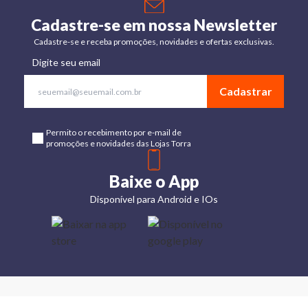
Cadastre-se em nossa Newsletter
Cadastre-se e receba promoções, novidades e ofertas exclusivas.
Digite seu email
Cadastrar
Permito o recebimento por e-mail de
promoções e novidades das Lojas Torra
Baixe o App
Disponível para Android e IOs