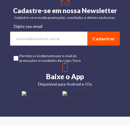
Cadastre-se em nossa Newsletter
Cadastre-se e receba promoções, novidades e ofertas exclusivas.
Digite seu email
Cadastrar
Permito o recebimento por e-mail de
promoções e novidades das Lojas Torra
Baixe o App
Disponível para Android e IOs