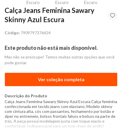
Calça Jeans Feminina Sawary
Skinny Azul Escura
Código:
7909797376424
Este produto não está mais disponível.
Mas não se preocupe! Temos muitas outras opções que você
pode gostar.
Ver coleção completa
Descrição do Produto
Calça Jeans Feminina Sawary Skinny Azul Escura Calça feminina
confeccionada em tecido jeans com elastano. Modelo skinny
com cintura alta, cós com passantes, fechamento por botão e
zíper no entremeio, bolsos frontais falsos e bolsos na parte de
trás. A peça possui modelagem justa com toque macio e
confortável. Indispensável para um look cheio de estilo!