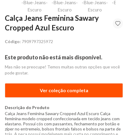
Calça Jeans Feminina Sawary
Cropped Azul Escuro
Código:
7909797325972
Este produto não está mais disponível.
Mas não se preocupe! Temos muitas outras opções que você
pode gostar.
Ver coleção completa
Descrição do Produto
Calça Jeans Feminina Sawary Cropped Azul Escuro Calça
feminina modelo cropped confeccionada em tecido jeans com
elastano. Possui cós com passantes, fechamento por botão e
zíper no entremeio, bolsos frontais falsos e bolsos na parte de
trás. A peça possui modelagem mais curta no comprimento e