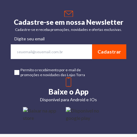
Cadastre-se em nossa Newsletter
Cadastre-se e receba promoções, novidades e ofertas exclusivas.
Digite seu email
Cadastrar
Permito o recebimento por e-mail de
promoções e novidades das Lojas Torra
Baixe o App
Disponível para Android e IOs