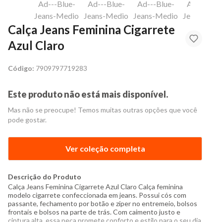
Calça Jeans Feminina Cigarrete
Azul Claro
Código:
7909797719283
Este produto não está mais disponível.
Mas não se preocupe! Temos muitas outras opções que você
pode gostar.
Ver coleção completa
Descrição do Produto
Calça Jeans Feminina Cigarrete Azul Claro Calça feminina
modelo cigarrete confeccionada em jeans. Possui cós com
passante, fechamento por botão e zíper no entremeio, bolsos
frontais e bolsos na parte de trás. Com caimento justo e
cintura alta, essa peça promete conforto e estilo para o seu dia