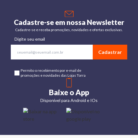
Cadastre-se em nossa Newsletter
Cadastre-se e receba promoções, novidades e ofertas exclusivas.
Digite seu email
Cadastrar
Permito o recebimento por e-mail de
promoções e novidades das Lojas Torra
Baixe o App
Disponível para Android e IOs