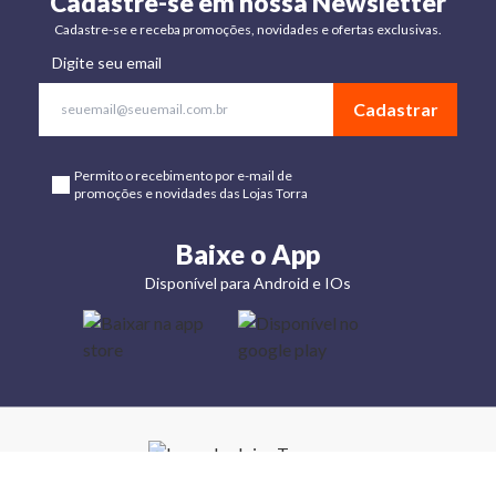
Cadastre-se em nossa Newsletter
Cadastre-se e receba promoções, novidades e ofertas exclusivas.
Digite seu email
Cadastrar
Permito o recebimento por e-mail de
promoções e novidades das Lojas Torra
Baixe o App
Disponível para Android e IOs
Lojas