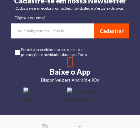
Cadastre-se em nossa Newsletter
Cadastre-se e receba promoções, novidades e ofertas exclusivas.
Digite seu email
Cadastrar
Permito o recebimento por e-mail de
promoções e novidades das Lojas Torra
Baixe o App
Disponível para Android e IOs
Lojas