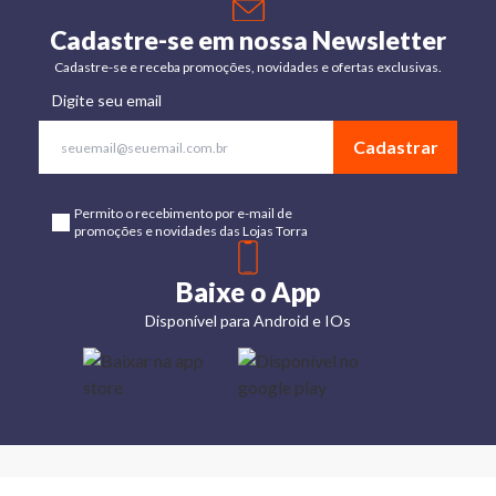
Cadastre-se em nossa Newsletter
Cadastre-se e receba promoções, novidades e ofertas exclusivas.
Digite seu email
Cadastrar
Permito o recebimento por e-mail de
promoções e novidades das Lojas Torra
Baixe o App
Disponível para Android e IOs