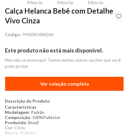
Calça Helanca Bebê com Detalhe
Vivo Cinza
Código:
7900381088266
Este produto não está mais disponível.
Mas não se preocupe! Temos muitas outras opções que você
pode gostar.
Ver coleção completa
Descrição do Produto
Características
Modelagem
: Padrão
Composição
: 100%Poliéster
Produzido
: Brasil
Cor
: Cinza
Marca
: Pitikinho