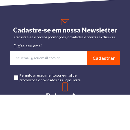
Cadastre-se em nossa Newsletter
Cadastre-se e receba promoções, novidades e ofertas exclusivas.
Digite seu email
Cadastrar
Permito o recebimento por e-mail de
promoções e novidades das Lojas Torra
Baixe o App
Disponível para Android e IOs