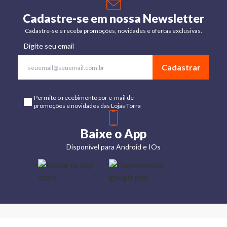
Cadastre-se em nossa Newsletter
Cadastre-se e receba promoções, novidades e ofertas exclusivas.
Digite seu email
Cadastrar
Permito o recebimento por e-mail de
promoções e novidades das Lojas Torra
Baixe o App
Disponível para Android e IOs