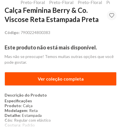
Calça Feminina Berry & Co.
Viscose Reta Estampada Preta
Código:
7900224800383
Este produto não está mais disponível.
Mas não se preocupe! Temos muitas outras opções que você
pode gostar.
Ver coleção completa
Descrição do Produto
Especificações
Produto
: Calça
Modelagem
: Reta
Detalhe
: Estampada
Cós
: Regular com elástico
Costura
: Padrão