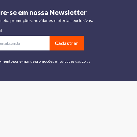
re-se em nossa Newsletter
ceba promoções, novidades e ofertas exclusivas.
il
Cadastrar
bimento por e-mail de promoções e novidades das Lojas