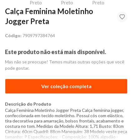
Calça Feminina Moletinho
Jogger Preta
Código:
7909797384764
Este produto não está mais disponível.
Mas não se preocupe! Temos muitas outras opções que você
pode gostar.
Ver coleção completa
Descrição do Produto
Calça Feminina Moletinho Jogger Preta Calça feminina jogger,
confeccionada em tecido moletinho. Possui cós com elástico,
tira decorativa para amarração, bolsos frontais, acabamento e
costura no tom. Medidas da Modelo Altura: 1,71 Busto: 83cm
Cintura: 60cm Quadril: 88cm Manequim: 38 Modelo veste peça
tamanho: P Especificações: - Composição: 100% algodão -