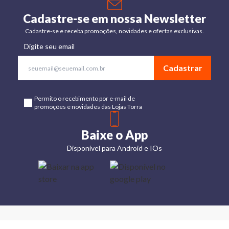
Cadastre-se em nossa Newsletter
Cadastre-se e receba promoções, novidades e ofertas exclusivas.
Digite seu email
Cadastrar
Permito o recebimento por e-mail de
promoções e novidades das Lojas Torra
Baixe o App
Disponível para Android e IOs