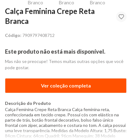
Calça Feminina Crepe Reta
Branca
Código:
7909797408712
Este produto não está mais disponível.
Mas não se preocupe! Temos muitas outras opções que você
pode gostar.
Ver coleção completa
Descrição do Produto
Calça Feminina Crepe Reta Branca Calça feminina reta,
confeccionada em tecido crepe. Possui cós com elástico na
parte de trás, botão frontal decorativo, bolso falso único
frontal com zíper, acabamento e costura no tom. A calça possui
uma leve transparência. Medidas da Modelo Altura: 1,75 Busto:
84cm Cintura: 64cm Quadril: 96cm Manequim: 38 Modelo