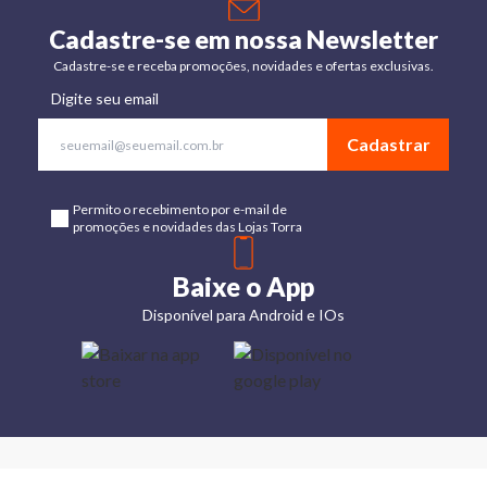
Cadastre-se em nossa Newsletter
Cadastre-se e receba promoções, novidades e ofertas exclusivas.
Digite seu email
Cadastrar
Permito o recebimento por e-mail de
promoções e novidades das Lojas Torra
Baixe o App
Disponível para Android e IOs