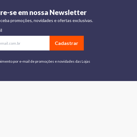
re-se em nossa Newsletter
ceba promoções, novidades e ofertas exclusivas.
il
Cadastrar
bimento por e-mail de promoções e novidades das Lojas