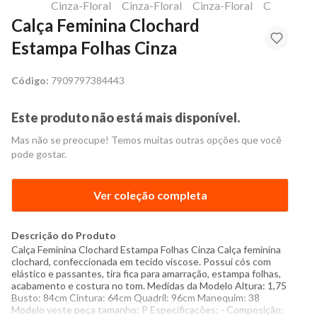
Calça Feminina Clochard
Estampa Folhas Cinza
Código:
7909797384443
Este produto não está mais disponível.
Mas não se preocupe! Temos muitas outras opções que você
pode gostar.
Ver coleção completa
Descrição do Produto
Calça Feminina Clochard Estampa Folhas Cinza Calça feminina
clochard, confeccionada em tecido viscose. Possui cós com
elástico e passantes, tira fica para amarração, estampa folhas,
acabamento e costura no tom. Medidas da Modelo Altura: 1,75
Busto: 84cm Cintura: 64cm Quadril: 96cm Manequim: 38
Modelo veste peça tamanho: P Especificações: - Composição: