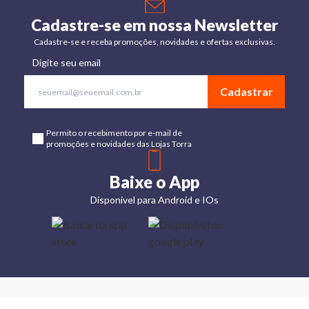
Cadastre-se em nossa Newsletter
Cadastre-se e receba promoções, novidades e ofertas exclusivas.
Digite seu email
Cadastrar
Permito o recebimento por e-mail de
promoções e novidades das Lojas Torra
Baixe o App
Disponível para Android e IOs