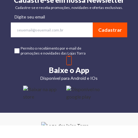
Cadastre-se em nossa Newsletter
Cadastre-se e receba promoções, novidades e ofertas exclusivas.
Digite seu email
Cadastrar
Permito o recebimento por e-mail de
promoções e novidades das Lojas Torra
Baixe o App
Disponível para Android e IOs
Lojas