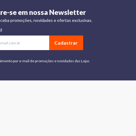
re-se em nossa Newsletter
ceba promoções, novidades e ofertas exclusivas.
il
Cadastrar
bimento por e-mail de promoções e novidades das Lojas