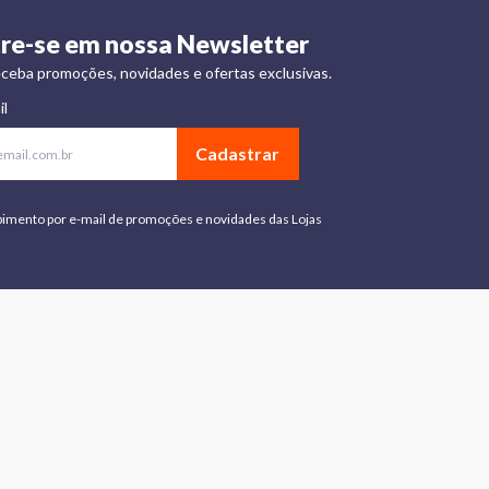
re-se em nossa Newsletter
ceba promoções, novidades e ofertas exclusivas.
il
Cadastrar
bimento por e-mail de promoções e novidades das Lojas