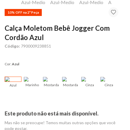
10% OFF na 2ª Peça
Calça Moletom Bebê Jogger Com
Cordão Azul
Código:
7900009238851
Cor:
Azul
Marinho
Mostarda
Mostarda
Cinza
Cinza
Azul
Azu
Este produto não está mais disponível.
Mas não se preocupe! Temos muitas outras opções que você
pode gostar.