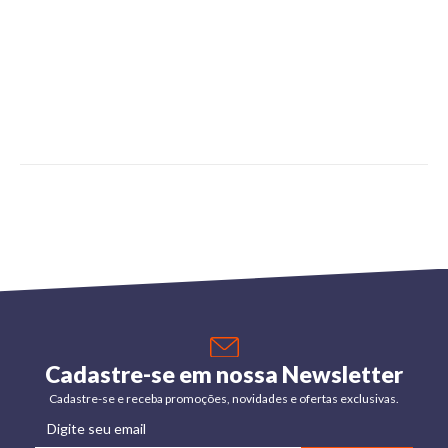
Cadastre-se em nossa Newsletter
Cadastre-se e receba promoções, novidades e ofertas exclusivas.
Digite seu email