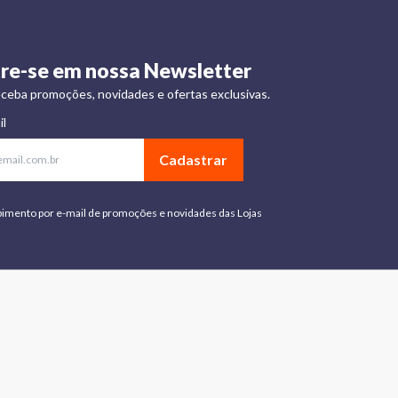
re-se em nossa Newsletter
ceba promoções, novidades e ofertas exclusivas.
il
Cadastrar
bimento por e-mail de promoções e novidades das Lojas