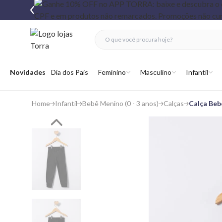
fechar menu
fechar menu
 favoritos
Abrir menu
Novidades
Dia dos Pais
Feminino
Masculino
Infantil
Home
Infantil
Bebê Menino (0 - 3 anos)
Calças
Calça Beb