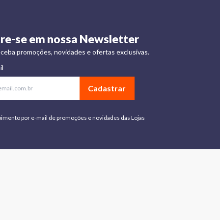
re-se em nossa Newsletter
ceba promoções, novidades e ofertas exclusivas.
il
Cadastrar
bimento por e-mail de promoções e novidades das Lojas