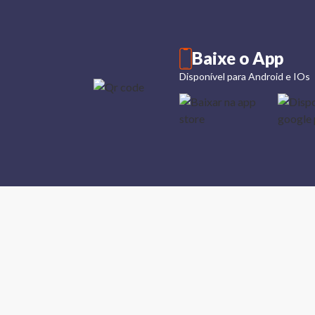
Baixe o App
Disponível para Android e IOs