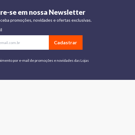
re-se em nossa Newsletter
ceba promoções, novidades e ofertas exclusivas.
il
Cadastrar
bimento por e-mail de promoções e novidades das Lojas