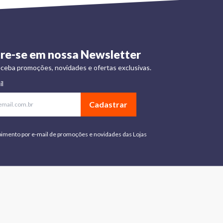
re-se em nossa Newsletter
ceba promoções, novidades e ofertas exclusivas.
il
Cadastrar
bimento por e-mail de promoções e novidades das Lojas